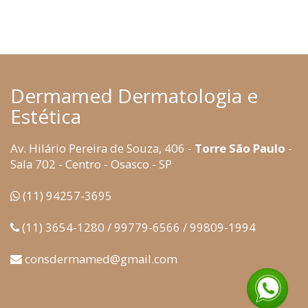
Dermamed Dermatologia e
Estética
Av. Hilário Pereira de Souza, 406 -
Torre São Paulo
-
Sala 702 - Centro - Osasco - SP
(11) 94257-3695
(11) 3654-1280 / 99779-6566 / 99809-1994
consdermamed@gmail.com