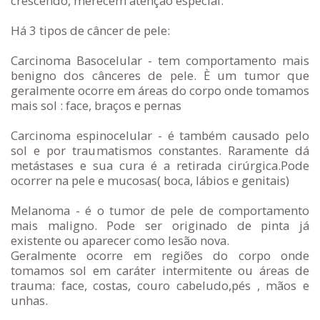
crescendo, merecem atenção especial.
Há 3 tipos de câncer de pele:
Carcinoma Basocelular - tem comportamento mais
benigno dos cânceres de pele. È um tumor que
geralmente ocorre em áreas do corpo onde tomamos
mais sol : face, braços e pernas
Carcinoma espinocelular - é também causado pelo
sol e por traumatismos constantes. Raramente dá
metástases e sua cura é a retirada cirúrgica.Pode
ocorrer na pele e mucosas( boca, lábios e genitais)
Melanoma - é o tumor de pele de comportamento
mais maligno. Pode ser originado de pinta já
existente ou aparecer como lesão nova.
Geralmente ocorre em regiões do corpo onde
tomamos sol em caráter intermitente ou áreas de
trauma: face, costas, couro cabeludo,pés , mãos e
unhas.