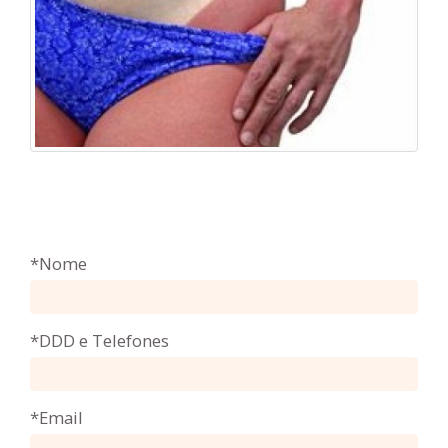
*Nome
*DDD e Telefones
*Email