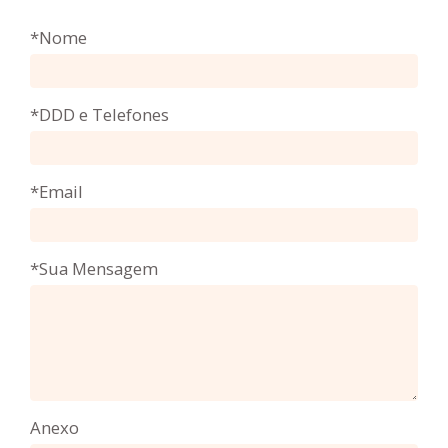
*Nome
*DDD e Telefones
*Email
*Sua Mensagem
Anexo