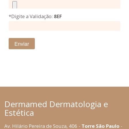
*Digite a Validação:
8EF
Dermamed Dermatologia e
Estética
Av. Hilário Pereira de Souza, 406 -
Torre São Paulo
-