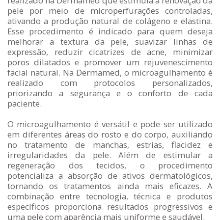
realizado na Dermamed que estimula a renovação da
pele por meio de microperfurações controladas,
ativando a produção natural de colágeno e elastina.
Esse procedimento é indicado para quem deseja
melhorar a textura da pele, suavizar linhas de
expressão, reduzir cicatrizes de acne, minimizar
poros dilatados e promover um rejuvenescimento
facial natural. Na Dermamed, o microagulhamento é
realizado com protocolos personalizados,
priorizando a segurança e o conforto de cada
paciente.
O microagulhamento é versátil e pode ser utilizado
em diferentes áreas do rosto e do corpo, auxiliando
no tratamento de manchas, estrias, flacidez e
irregularidades da pele. Além de estimular a
regeneração dos tecidos, o procedimento
potencializa a absorção de ativos dermatológicos,
tornando os tratamentos ainda mais eficazes. A
combinação entre tecnologia, técnica e produtos
específicos proporciona resultados progressivos e
uma pele com aparência mais uniforme e saudável.