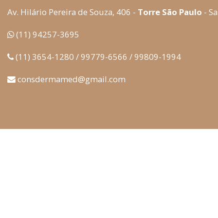
Av. Hilário Pereira de Souza, 406 -
Torre São Paulo
- Sa
(11) 94257-3695
(11) 3654-1280 / 99779-6566 / 99809-1994
consdermamed@gmail.com