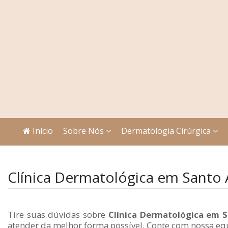
Início
Sobre Nós
Dermatologia Cirúrgica
Clínica Dermatológica em Santo 
Tire suas dúvidas sobre
Clínica Dermatológica em 
atender da melhor forma possível. Conte com nossa equ