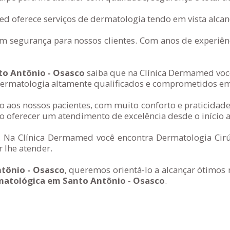
d oferece serviços de dermatologia tendo em vista alcanç
segurança para nossos clientes. Com anos de experiênc
to Antônio - Osasco
saiba que na Clínica Dermamed você
rmatologia altamente qualificados e comprometidos em a
 aos nossos pacientes, com muito conforto e praticidade
 oferecer um atendimento de excelência desde o início a
. Na Clínica Dermamed você encontra Dermatologia Cirúr
 lhe atender.
ntônio - Osasco
, queremos orientá-lo a alcançar ótimos
rmatológica em Santo Antônio - Osasco
.