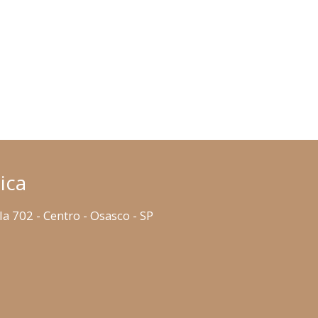
ica
la 702 - Centro - Osasco - SP