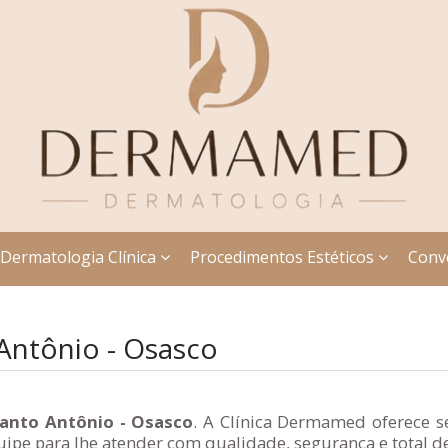
Dermatologia Clínica
Procedimentos Estéticos
Conv
Antônio - Osasco
Santo Antônio - Osasco
. A Clínica Dermamed oferece s
ipe para lhe atender com qualidade, segurança e total d