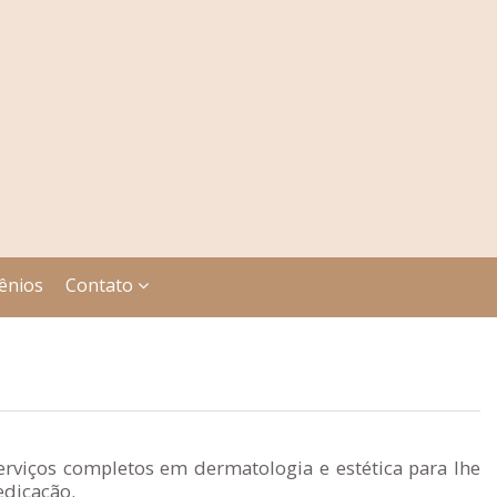
ênios
Contato
erviços completos em dermatologia e estética para lhe
edicação.