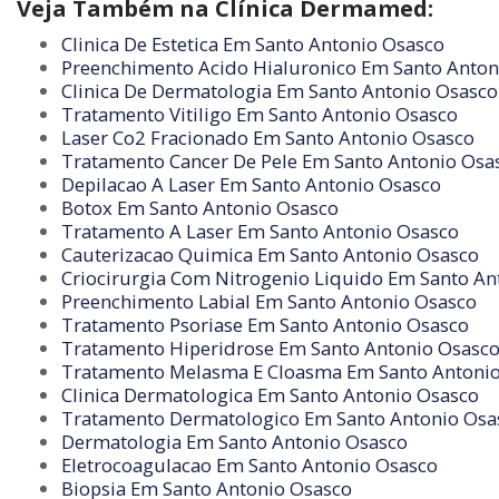
Veja Também na Clínica Dermamed:
Clinica De Estetica Em Santo Antonio Osasco
Preenchimento Acido Hialuronico Em Santo Anton
Clinica De Dermatologia Em Santo Antonio Osasco
Tratamento Vitiligo Em Santo Antonio Osasco
Laser Co2 Fracionado Em Santo Antonio Osasco
Tratamento Cancer De Pele Em Santo Antonio Osa
Depilacao A Laser Em Santo Antonio Osasco
Botox Em Santo Antonio Osasco
Tratamento A Laser Em Santo Antonio Osasco
Cauterizacao Quimica Em Santo Antonio Osasco
Criocirurgia Com Nitrogenio Liquido Em Santo An
Preenchimento Labial Em Santo Antonio Osasco
Tratamento Psoriase Em Santo Antonio Osasco
Tratamento Hiperidrose Em Santo Antonio Osasc
Tratamento Melasma E Cloasma Em Santo Antoni
Clinica Dermatologica Em Santo Antonio Osasco
Tratamento Dermatologico Em Santo Antonio Osa
Dermatologia Em Santo Antonio Osasco
Eletrocoagulacao Em Santo Antonio Osasco
Biopsia Em Santo Antonio Osasco