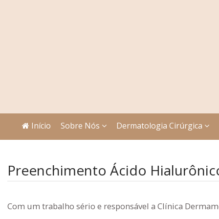
Início
Sobre Nós
Dermatologia Cirúrgica
Preenchimento Ácido Hialurônico
Com um trabalho sério e responsável a Clínica Dermame