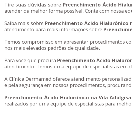
Tire suas dúvidas sobre
Preenchimento Ácido Hialur
atender da melhor forma possível. Conte com nossa equ
Saiba mais sobre
Preenchimento Ácido Hialurônico n
atendimento para mais informações sobre
Preenchimen
Temos compromisso em apresentar procedimentos com 
nos mais elevados padrões de qualidade.
Para você que procura
Preenchimento Ácido Hialurôni
atendimento. Temos uma equipe de especialistas em de
A Clínica Dermamed oferece atendimento personalizado
e pela segurança em nossos procedimentos, procurando
Preenchimento Ácido Hialurônico na Vila Adalgisa
realizados por uma equipe de especialistas para melhor