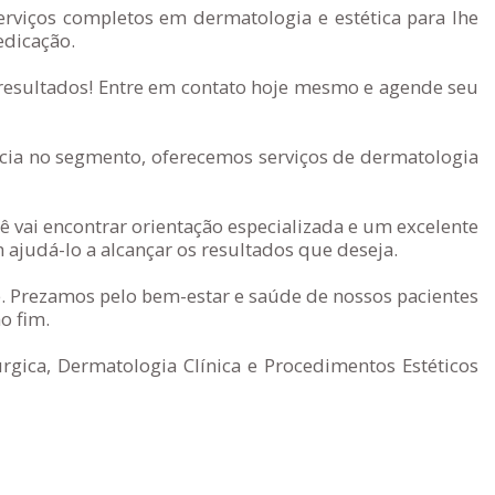
erviços completos em dermatologia e estética para lhe
edicação.
 resultados! Entre em contato hoje mesmo e agende seu
ia no segmento, oferecemos serviços de dermatologia
 vai encontrar orientação especializada e um excelente
judá-lo a alcançar os resultados que deseja.
. Prezamos pelo bem-estar e saúde de nossos pacientes
o fim.
gica, Dermatologia Clínica e Procedimentos Estéticos