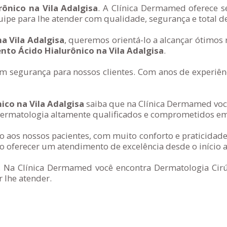
ônico na Vila Adalgisa
. A Clínica Dermamed oferece s
ipe para lhe atender com qualidade, segurança e total d
a Vila Adalgisa
, queremos orientá-lo a alcançar ótimos
to Ácido Hialurônico na Vila Adalgisa
.
segurança para nossos clientes. Com anos de experiênc
co na Vila Adalgisa
saiba que na Clínica Dermamed você
rmatologia altamente qualificados e comprometidos em a
 aos nossos pacientes, com muito conforto e praticidade
 oferecer um atendimento de excelência desde o início a
. Na Clínica Dermamed você encontra Dermatologia Cirúr
 lhe atender.