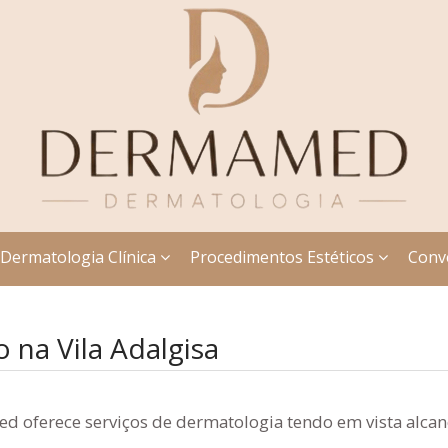
Dermatologia Clínica
Procedimentos Estéticos
Conv
 na Vila Adalgisa
d oferece serviços de dermatologia tendo em vista alcanç