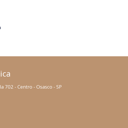
a
ica
la 702 - Centro - Osasco - SP