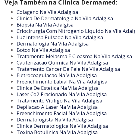
Veja Também na Clínica Dermamed:
Colageno Na Vila Adalgisa
Clinica De Dermatologia Na Vila Adalgisa
Biopsia Na Vila Adalgisa
Criocirurgia Com Nitrogenio Liquido Na Vila Adal
Luz Intensa Pulsada Na Vila Adalgisa
Dermatologia Na Vila Adalgisa
Botox Na Vila Adalgisa
Tratamento Melasma E Cloasma Na Vila Adalgisa
Cauterizacao Quimica Na Vila Adalgisa
Tratamento Cancer De Pele Na Vila Adalgisa
Eletrocoagulacao Na Vila Adalgisa
Preenchimento Labial Na Vila Adalgisa
Clinica De Estetica Na Vila Adalgisa
Laser Co2 Fracionado Na Vila Adalgisa
Tratamento Vitiligo Na Vila Adalgisa
Depilacao A Laser Na Vila Adalgisa
Preenchimento Facial Na Vila Adalgisa
Dermatologista Na Vila Adalgisa
Clinica Dermatologica Na Vila Adalgisa
Toxina Botulinica Na Vila Adalgisa