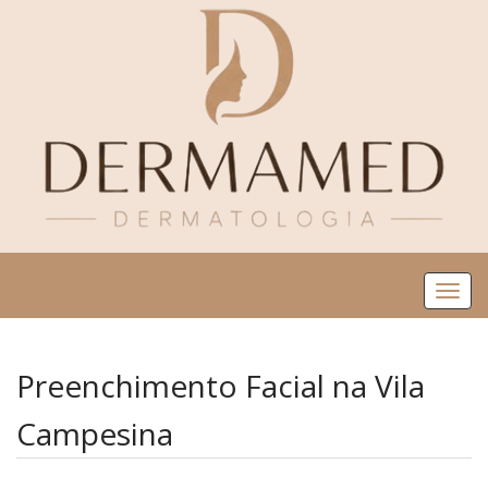
Me
Preenchimento Facial na Vila
Campesina