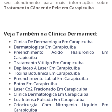
seu atendimento para mais informações sobre
Tratamento Câncer de Pele em Carapicuiba
.
Veja Também na Clínica Dermamed:
Clinica De Dermatologia Em Carapicuiba
Dermatologista Em Carapicuiba
Preenchimento Acido Hialuronico Em
Carapicuiba
Tratamento Vitiligo Em Carapicuiba
Depilacao A Laser Em Carapicuiba
Toxina Botulinica Em Carapicuiba
Preenchimento Labial Em Carapicuiba
Botox Em Carapicuiba
Laser Co2 Fracionado Em Carapicuiba
Clinica Dermatologica Em Carapicuiba
Luz Intensa Pulsada Em Carapicuiba
Criocirurgia Com Nitrogenio Liquido Em
Carapicuiba