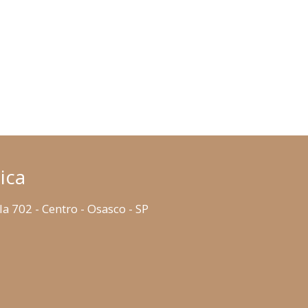
ica
la 702 - Centro - Osasco - SP