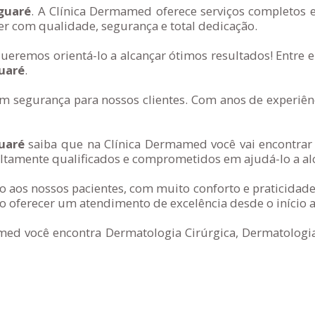
guaré
. A Clínica Dermamed oferece serviços completos 
er com qualidade, segurança e total dedicação.
queremos orientá-lo a alcançar ótimos resultados! Entr
uaré
.
segurança para nossos clientes. Com anos de experiênc
uaré
saiba que na Clínica Dermamed você vai encontrar 
tamente qualificados e comprometidos em ajudá-lo a alc
 aos nossos pacientes, com muito conforto e praticidade
 oferecer um atendimento de excelência desde o início a
med você encontra Dermatologia Cirúrgica, Dermatologia