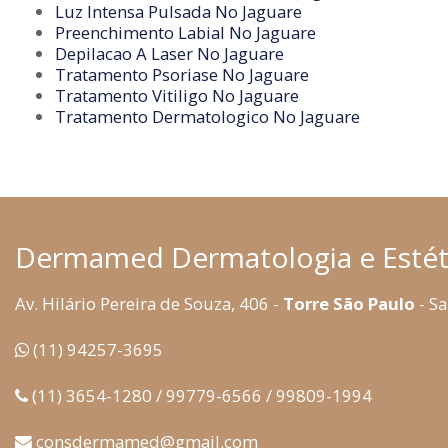
Luz Intensa Pulsada No Jaguare
Preenchimento Labial No Jaguare
Depilacao A Laser No Jaguare
Tratamento Psoriase No Jaguare
Tratamento Vitiligo No Jaguare
Tratamento Dermatologico No Jaguare
Dermamed Dermatologia e Estét
Av. Hilário Pereira de Souza, 406 -
Torre São Paulo
- Sa
(11) 94257-3695
(11) 3654-1280 / 99779-6566 / 99809-1994
consdermamed@gmail.com