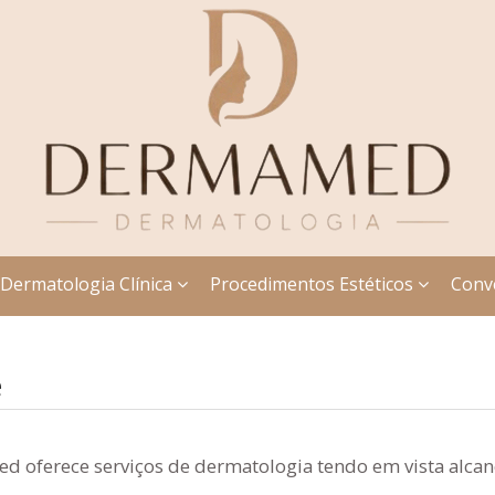
Dermatologia Clínica
Procedimentos Estéticos
Conv
é
d oferece serviços de dermatologia tendo em vista alcanç