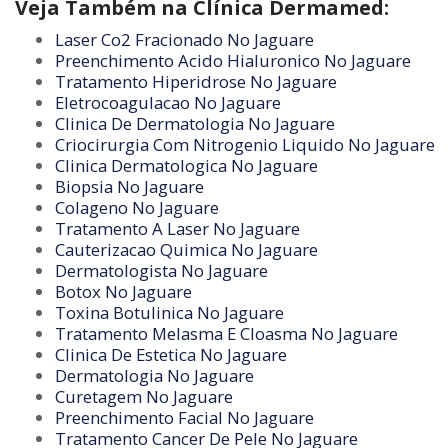
Veja Também na Clínica Dermamed:
Laser Co2 Fracionado No Jaguare
Preenchimento Acido Hialuronico No Jaguare
Tratamento Hiperidrose No Jaguare
Eletrocoagulacao No Jaguare
Clinica De Dermatologia No Jaguare
Criocirurgia Com Nitrogenio Liquido No Jaguare
Clinica Dermatologica No Jaguare
Biopsia No Jaguare
Colageno No Jaguare
Tratamento A Laser No Jaguare
Cauterizacao Quimica No Jaguare
Dermatologista No Jaguare
Botox No Jaguare
Toxina Botulinica No Jaguare
Tratamento Melasma E Cloasma No Jaguare
Clinica De Estetica No Jaguare
Dermatologia No Jaguare
Curetagem No Jaguare
Preenchimento Facial No Jaguare
Tratamento Cancer De Pele No Jaguare