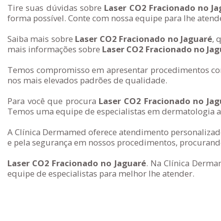
Tire suas dúvidas sobre
Laser CO2 Fracionado no Ja
forma possível. Conte com nossa equipe para lhe atend
Saiba mais sobre
Laser CO2 Fracionado no Jaguaré
, 
mais informações sobre
Laser CO2 Fracionado no Jag
Temos compromisso em apresentar procedimentos com 
nos mais elevados padrões de qualidade.
Para você que procura
Laser CO2 Fracionado no Jag
Temos uma equipe de especialistas em dermatologia al
A Clínica Dermamed oferece atendimento personalizado
e pela segurança em nossos procedimentos, procurando
Laser CO2 Fracionado no Jaguaré
. Na Clínica Derma
equipe de especialistas para melhor lhe atender.