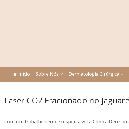
Início
Sobre Nós
Dermatologia Cirúrgica
Laser CO2 Fracionado no Jaguar
Com um trabalho sério e responsável a Clínica Dermame