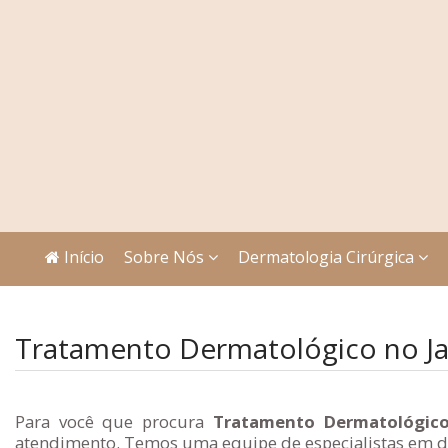
Início
Sobre Nós
Dermatologia Cirúrgica
Tratamento Dermatológico no J
Para você que procura
Tratamento Dermatológico
atendimento. Temos uma equipe de especialistas em de