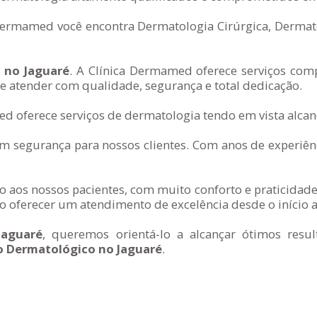
 Dermamed você encontra Dermatologia Cirúrgica, Dermato
 no Jaguaré
. A Clínica Dermamed oferece serviços comp
e atender com qualidade, segurança e total dedicação.
d oferece serviços de dermatologia tendo em vista alcanç
segurança para nossos clientes. Com anos de experiênc
 aos nossos pacientes, com muito conforto e praticidade
 oferecer um atendimento de excelência desde o início a
Jaguaré
, queremos orientá-lo a alcançar ótimos res
 Dermatológico no Jaguaré
.