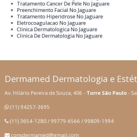
Tratamento Cancer De Pele No Jaguare
Preenchimento Facial No Jaguare
Tratamento Hiperidrose No Jaguare
Eletrocoagulacao No Jaguare
Clinica Dermatologica No Jaguare
Clinica De Dermatologia No Jaguare
Dermamed Dermatologia e Estét
Av. Hilário Pereira de Souza, 406 -
Torre São Paulo
- Sa
(11) 94257-3695
(11) 3654-1280 / 99779-6566 / 99809-1994
consdermamed@gmail.com