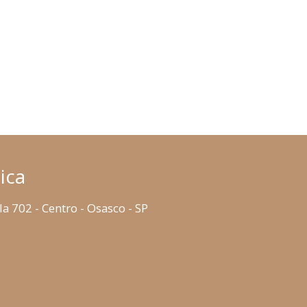
ica
la 702 - Centro - Osasco - SP