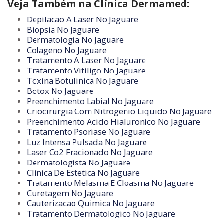
Veja Também na Clínica Dermamed:
Depilacao A Laser No Jaguare
Biopsia No Jaguare
Dermatologia No Jaguare
Colageno No Jaguare
Tratamento A Laser No Jaguare
Tratamento Vitiligo No Jaguare
Toxina Botulinica No Jaguare
Botox No Jaguare
Preenchimento Labial No Jaguare
Criocirurgia Com Nitrogenio Liquido No Jaguare
Preenchimento Acido Hialuronico No Jaguare
Tratamento Psoriase No Jaguare
Luz Intensa Pulsada No Jaguare
Laser Co2 Fracionado No Jaguare
Dermatologista No Jaguare
Clinica De Estetica No Jaguare
Tratamento Melasma E Cloasma No Jaguare
Curetagem No Jaguare
Cauterizacao Quimica No Jaguare
Tratamento Dermatologico No Jaguare