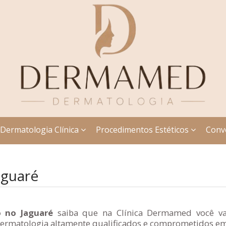
Dermatologia Clínica
Procedimentos Estéticos
Conv
aguaré
 no Jaguaré
saiba que na Clínica Dermamed você vai
rmatologia altamente qualificados e comprometidos em a