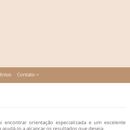
ênios
Contato
 encontrar orientação especializada e um excelente
judá-lo a alcançar os resultados que deseja.