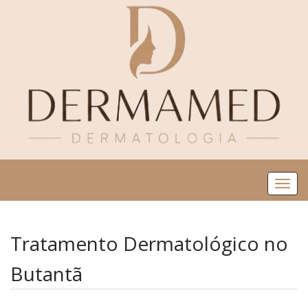
Me
Tratamento Dermatológico no
Butantã