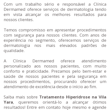
Com um trabalho sério e responsável a Clínica
Dermamed oferece serviços de dermatologia tendo
em vista alcançar os melhores resultados para
nossos clientes.
Temos compromisso em apresentar procedimentos
com segurança para nossos clientes. Com anos de
experiência no segmento, oferecemos serviços de
dermatologia nos mais elevados padrões de
qualidade.
A Clínica Dermamed oferece atendimento
personalizado aos nossos pacientes, com muito
conforto e praticidade. Prezamos pelo bem-estar e
saúde de nossos pacientes e pela segurança em
nossos procedimentos, procurando oferecer um
atendimento de excelência desde o início ao fim.
Saiba mais sobre
Tratamento Hiperidrose na Vila
Yara
, queremos orientá-lo a alcançar ótimos
resultados! Entre em contato hoje mesmo e agende