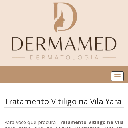
Me
Tratamento Vitiligo na Vila Yara
Para você que procura
Tratamento Vitiligo na Vila