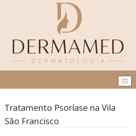
Me
Tratamento Psoríase na Vila
São Francisco