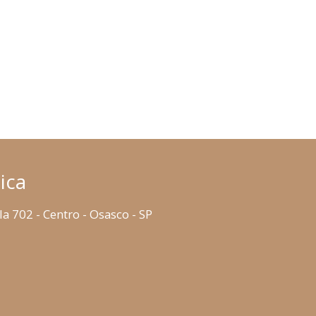
ica
la 702 - Centro - Osasco - SP