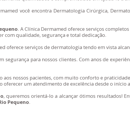
ermamed você encontra Dermatologia Cirúrgica, Dermatol
Pequeno
. A Clínica Dermamed oferece serviços completos
er com qualidade, segurança e total dedicação.
d oferece serviços de dermatologia tendo em vista alcanç
segurança para nossos clientes. Com anos de experiênc
 aos nossos pacientes, com muito conforto e praticidade
 oferecer um atendimento de excelência desde o início a
no
, queremos orientá-lo a alcançar ótimos resultados! 
 Rio Pequeno
.