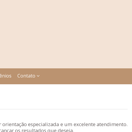
ênios
Contato
 orientação especializada e um excelente atendimento.
ançar os resultados que deseja.