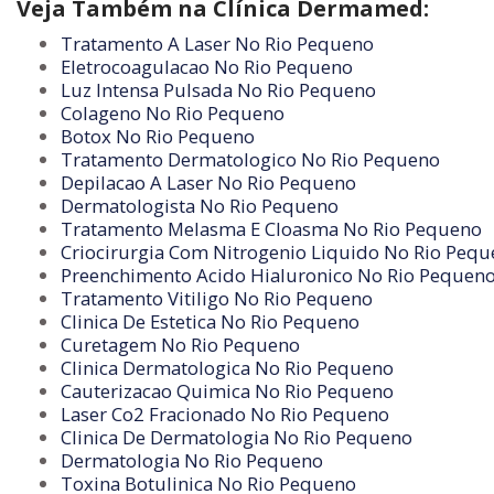
Veja Também na Clínica Dermamed:
Tratamento A Laser No Rio Pequeno
Eletrocoagulacao No Rio Pequeno
Luz Intensa Pulsada No Rio Pequeno
Colageno No Rio Pequeno
Botox No Rio Pequeno
Tratamento Dermatologico No Rio Pequeno
Depilacao A Laser No Rio Pequeno
Dermatologista No Rio Pequeno
Tratamento Melasma E Cloasma No Rio Pequeno
Criocirurgia Com Nitrogenio Liquido No Rio Peq
Preenchimento Acido Hialuronico No Rio Pequen
Tratamento Vitiligo No Rio Pequeno
Clinica De Estetica No Rio Pequeno
Curetagem No Rio Pequeno
Clinica Dermatologica No Rio Pequeno
Cauterizacao Quimica No Rio Pequeno
Laser Co2 Fracionado No Rio Pequeno
Clinica De Dermatologia No Rio Pequeno
Dermatologia No Rio Pequeno
Toxina Botulinica No Rio Pequeno