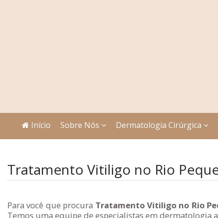
Início
Sobre Nós
Dermatologia Cirúrgica
Tratamento Vitiligo no Rio Pequ
Para você que procura
Tratamento Vitiligo no Rio P
Temos uma equipe de especialistas em dermatologia al