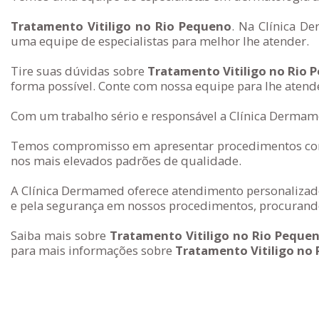
Tratamento Vitiligo no Rio Pequeno
. Na Clínica D
uma equipe de especialistas para melhor lhe atender.
Tire suas dúvidas sobre
Tratamento Vitiligo no Rio 
forma possível. Conte com nossa equipe para lhe atend
Com um trabalho sério e responsável a Clínica Dermame
Temos compromisso em apresentar procedimentos com 
nos mais elevados padrões de qualidade.
A Clínica Dermamed oferece atendimento personalizado
e pela segurança em nossos procedimentos, procurando
Saiba mais sobre
Tratamento Vitiligo no Rio Peque
para mais informações sobre
Tratamento Vitiligo no