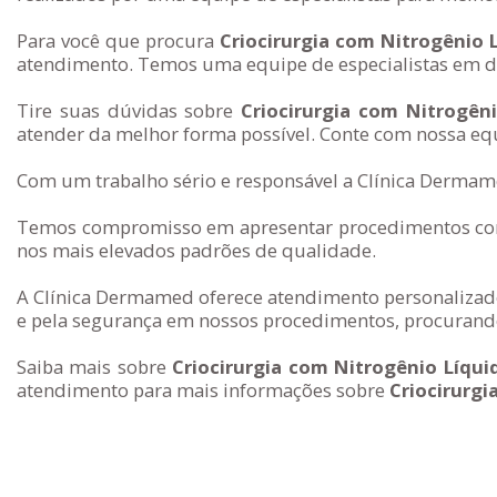
Para você que procura
Criocirurgia com Nitrogênio 
atendimento. Temos uma equipe de especialistas em de
Tire suas dúvidas sobre
Criocirurgia com Nitrogên
atender da melhor forma possível. Conte com nossa equ
Com um trabalho sério e responsável a Clínica Dermame
Temos compromisso em apresentar procedimentos com 
nos mais elevados padrões de qualidade.
A Clínica Dermamed oferece atendimento personalizado
e pela segurança em nossos procedimentos, procurando
Saiba mais sobre
Criocirurgia com Nitrogênio Líqui
atendimento para mais informações sobre
Criocirurgi