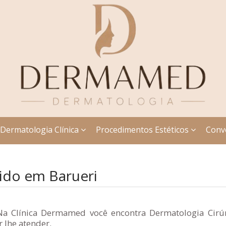
Dermatologia Clínica
Procedimentos Estéticos
Conv
uido em Barueri
Na Clínica Dermamed você encontra Dermatologia Cirúr
 lhe atender.