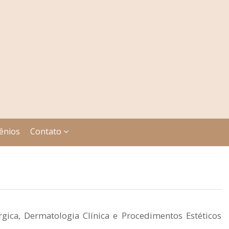
ênios
Contato
gica, Dermatologia Clínica e Procedimentos Estéticos