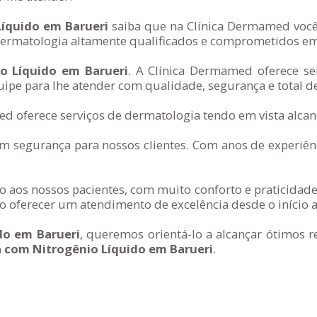
Líquido em Barueri
saiba que na Clínica Dermamed você 
rmatologia altamente qualificados e comprometidos em a
io Líquido em Barueri
. A Clínica Dermamed oferece se
ipe para lhe atender com qualidade, segurança e total d
d oferece serviços de dermatologia tendo em vista alcanç
segurança para nossos clientes. Com anos de experiênc
 aos nossos pacientes, com muito conforto e praticidade
 oferecer um atendimento de excelência desde o início a
do em Barueri
, queremos orientá-lo a alcançar ótimos 
a com Nitrogênio Líquido em Barueri
.