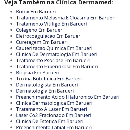
Veja Também na Clínica Dermamed:
Botox Em Barueri
Tratamento Melasma E Cloasma Em Barueri
Tratamento Vitiligo Em Barueri
Colageno Em Barueri
Eletrocoagulacao Em Barueri
Curetagem Em Barueri
Cauterizacao Quimica Em Barueri
Clinica De Dermatologia Em Barueri
Tratamento Psoriase Em Barueri
Tratamento Hiperidrose Em Barueri
Biopsia Em Barueri
Toxina Botulinica Em Barueri
Dermatologista Em Barueri
Dermatologia Em Barueri
Preenchimento Acido Hialuronico Em Barueri
Clinica Dermatologica Em Barueri
Tratamento A Laser Em Barueri
Laser Co2 Fracionado Em Barueri
Clinica De Estetica Em Barueri
Preenchimento Labial Em Barueri