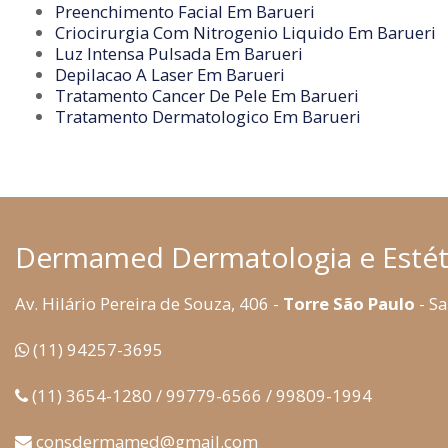
Preenchimento Facial Em Barueri
Criocirurgia Com Nitrogenio Liquido Em Barueri
Luz Intensa Pulsada Em Barueri
Depilacao A Laser Em Barueri
Tratamento Cancer De Pele Em Barueri
Tratamento Dermatologico Em Barueri
Dermamed Dermatologia e Estét
Av. Hilário Pereira de Souza, 406 -
Torre São Paulo
- Sa
(11) 94257-3695
(11) 3654-1280 / 99779-6566 / 99809-1994
consdermamed@gmail.com