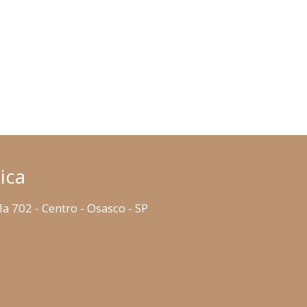
ica
la 702 - Centro - Osasco - SP