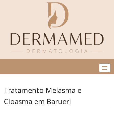
Me
Tratamento Melasma e
Cloasma em Barueri