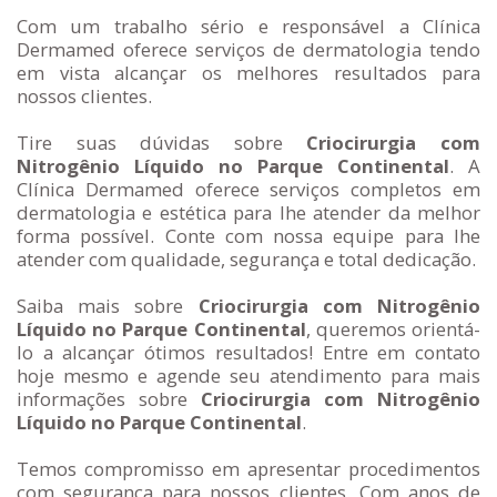
Com um trabalho sério e responsável a Clínica
Dermamed oferece serviços de dermatologia tendo
em vista alcançar os melhores resultados para
nossos clientes.
Tire suas dúvidas sobre
Criocirurgia com
Nitrogênio Líquido no Parque Continental
. A
Clínica Dermamed oferece serviços completos em
dermatologia e estética para lhe atender da melhor
forma possível. Conte com nossa equipe para lhe
atender com qualidade, segurança e total dedicação.
Saiba mais sobre
Criocirurgia com Nitrogênio
Líquido no Parque Continental
, queremos orientá-
lo a alcançar ótimos resultados! Entre em contato
hoje mesmo e agende seu atendimento para mais
informações sobre
Criocirurgia com Nitrogênio
Líquido no Parque Continental
.
Temos compromisso em apresentar procedimentos
com segurança para nossos clientes. Com anos de