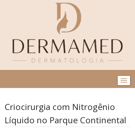
Me
Criocirurgia com Nitrogênio
Líquido no Parque Continental