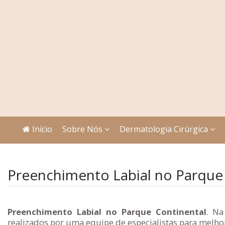
Início
Sobre Nós
Dermatologia Cirúrgica
Preenchimento Labial no Parque
Preenchimento Labial no Parque Continental
. Na
realizados por uma equipe de especialistas para melhor