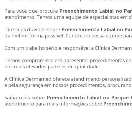
Para você que procura
Preenchimento Labial no Pa
atendimento. Temos uma equipe de especialistas em de
Tire suas dúvidas sobre
Preenchimento Labial no Pa
da melhor forma possível. Conte com nossa equipe para
Com um trabalho sério e responsável a Clínica Dermame
Temos compromisso em apresentar procedimentos com 
nos mais elevados padrões de qualidade.
A Clínica Dermamed oferece atendimento personalizado
e pela segurança em nossos procedimentos, procurando
Saiba mais sobre
Preenchimento Labial no Parque 
atendimento para mais informações sobre
Preenchime