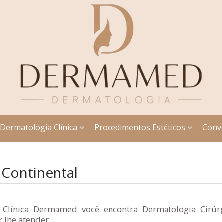
Dermatologia Clínica
Procedimentos Estéticos
Conv
 Continental
 Clínica Dermamed você encontra Dermatologia Cirúrgi
 lhe atender.