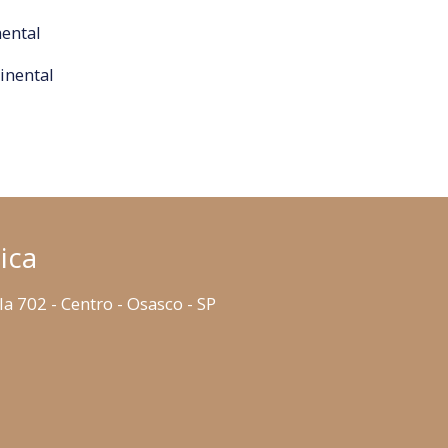
ental
inental
ica
la 702 - Centro - Osasco - SP