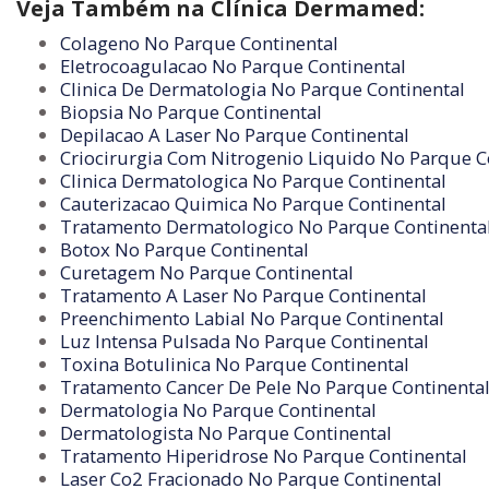
Veja Também na Clínica Dermamed:
Colageno No Parque Continental
Eletrocoagulacao No Parque Continental
Clinica De Dermatologia No Parque Continental
Biopsia No Parque Continental
Depilacao A Laser No Parque Continental
Criocirurgia Com Nitrogenio Liquido No Parque C
Clinica Dermatologica No Parque Continental
Cauterizacao Quimica No Parque Continental
Tratamento Dermatologico No Parque Continenta
Botox No Parque Continental
Curetagem No Parque Continental
Tratamento A Laser No Parque Continental
Preenchimento Labial No Parque Continental
Luz Intensa Pulsada No Parque Continental
Toxina Botulinica No Parque Continental
Tratamento Cancer De Pele No Parque Continenta
Dermatologia No Parque Continental
Dermatologista No Parque Continental
Tratamento Hiperidrose No Parque Continental
Laser Co2 Fracionado No Parque Continental