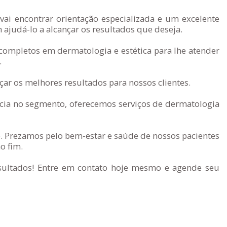
ai encontrar orientação especializada e um excelente
judá-lo a alcançar os resultados que deseja.
 completos em dermatologia e estética para lhe atender
.
ar os melhores resultados para nossos clientes.
ia no segmento, oferecemos serviços de dermatologia
. Prezamos pelo bem-estar e saúde de nossos pacientes
o fim.
esultados! Entre em contato hoje mesmo e agende seu