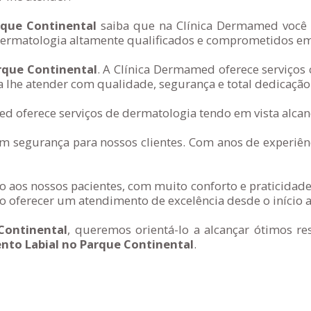
rque Continental
saiba que na Clínica Dermamed você v
rmatologia altamente qualificados e comprometidos em a
rque Continental
. A Clínica Dermamed oferece serviços
 lhe atender com qualidade, segurança e total dedicação
d oferece serviços de dermatologia tendo em vista alcanç
segurança para nossos clientes. Com anos de experiênc
 aos nossos pacientes, com muito conforto e praticidade
 oferecer um atendimento de excelência desde o início a
Continental
, queremos orientá-lo a alcançar ótimos r
nto Labial no Parque Continental
.