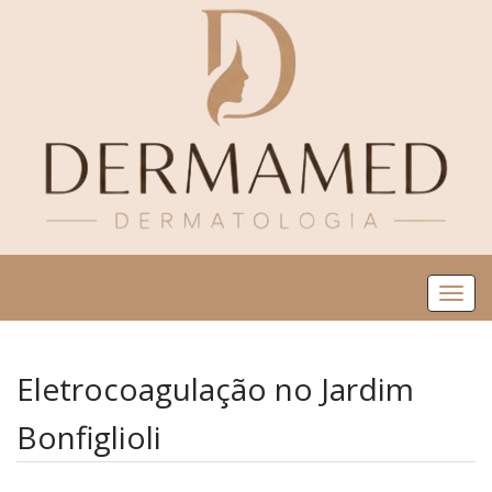
Me
Eletrocoagulação no Jardim
Bonfiglioli