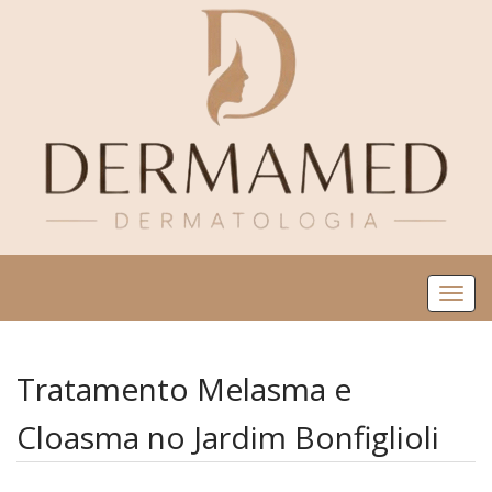
Me
Tratamento Melasma e
Cloasma no Jardim Bonfiglioli