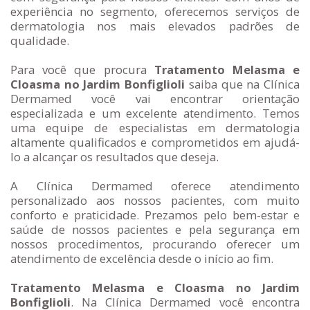
experiência no segmento, oferecemos serviços de
dermatologia nos mais elevados padrões de
qualidade.
Para você que procura
Tratamento Melasma e
Cloasma no Jardim Bonfiglioli
saiba que na Clínica
Dermamed você vai encontrar orientação
especializada e um excelente atendimento. Temos
uma equipe de especialistas em dermatologia
altamente qualificados e comprometidos em ajudá-
lo a alcançar os resultados que deseja.
A Clínica Dermamed oferece atendimento
personalizado aos nossos pacientes, com muito
conforto e praticidade. Prezamos pelo bem-estar e
saúde de nossos pacientes e pela segurança em
nossos procedimentos, procurando oferecer um
atendimento de excelência desde o início ao fim.
Tratamento Melasma e Cloasma no Jardim
Bonfiglioli
. Na Clínica Dermamed você encontra