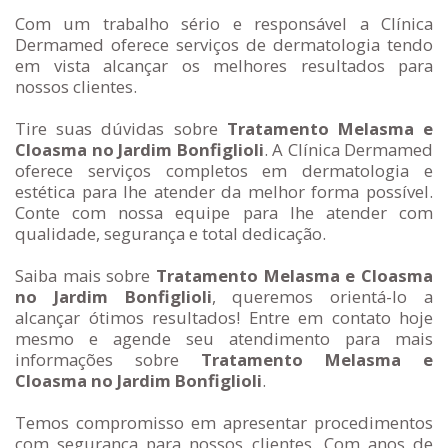
Com um trabalho sério e responsável a Clínica
Dermamed oferece serviços de dermatologia tendo
em vista alcançar os melhores resultados para
nossos clientes.
Tire suas dúvidas sobre
Tratamento Melasma e
Cloasma no Jardim Bonfiglioli
. A Clínica Dermamed
oferece serviços completos em dermatologia e
estética para lhe atender da melhor forma possível.
Conte com nossa equipe para lhe atender com
qualidade, segurança e total dedicação.
Saiba mais sobre
Tratamento Melasma e Cloasma
no Jardim Bonfiglioli
, queremos orientá-lo a
alcançar ótimos resultados! Entre em contato hoje
mesmo e agende seu atendimento para mais
informações sobre
Tratamento Melasma e
Cloasma no Jardim Bonfiglioli
.
Temos compromisso em apresentar procedimentos
com segurança para nossos clientes. Com anos de